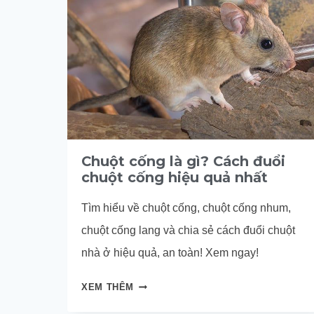
Chuột cống là gì? Cách đuổi
chuột cống hiệu quả nhất
Tìm hiểu về chuột cống, chuột cống nhum,
chuột cống lang và chia sẻ cách đuổi chuột
nhà ở hiệu quả, an toàn! Xem ngay!
CHUỘT
XEM THÊM
CỐNG