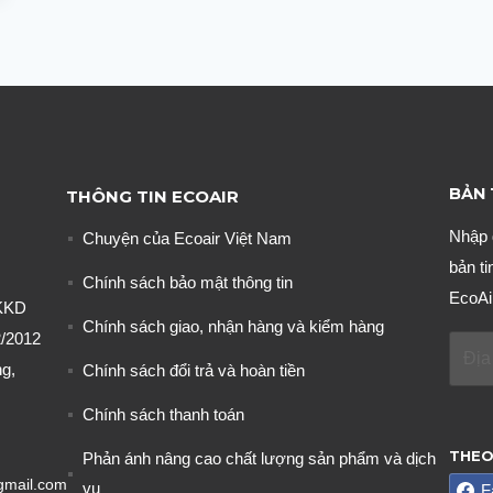
BẢN 
THÔNG TIN ECOAIR
Nhập 
Chuyện của Ecoair Việt Nam
bản ti
Chính sách bảo mật thông tin
EcoAi
KKD
Chính sách giao, nhận hàng và kiểm hàng
/2012
g,
Chính sách đổi trả và hoàn tiền
Chính sách thanh toán
THEO
Phản ánh nâng cao chất lượng sản phẩm và dịch
gmail.com
vụ
F