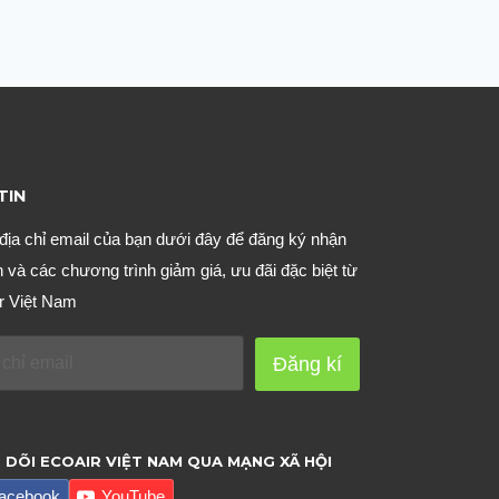
TIN
địa chỉ email của bạn dưới đây để đăng ký nhận
n và các chương trình giảm giá, ưu đãi đặc biệt từ
r Việt Nam
Đăng kí
 DÕI ECOAIR VIỆT NAM QUA MẠNG XÃ HỘI
acebook
YouTube