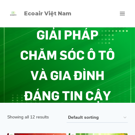
Skip
Ecoair Việt Nam
to
content
Showing all 12 results