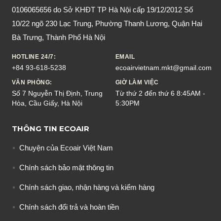
0106065656 do Sở KHĐT TP Hà Nội cấp 19/12/2012 Số
10/22 ngõ 230 Lạc Trung, Phường Thanh Lương, Quận Hai
Bà Trưng, Thành Phố Hà Nội
HOTLINE 24/7:
EMAIL
+84 93-618-5238
ecoairvietnam.mkt@gmail.com
VĂN PHÒNG:
GIỜ LÀM VIỆC
Số 7 Nguyễn Thị Định, Trung
Từ thứ 2 đến thứ 6 8:45AM -
Hòa, Cầu Giấy, Hà Nội
5:30PM
THÔNG TIN ECOAIR
Chuyện của Ecoair Việt Nam
Chính sách bảo mật thông tin
Chính sách giao, nhận hàng và kiểm hàng
Chính sách đổi trả và hoàn tiền