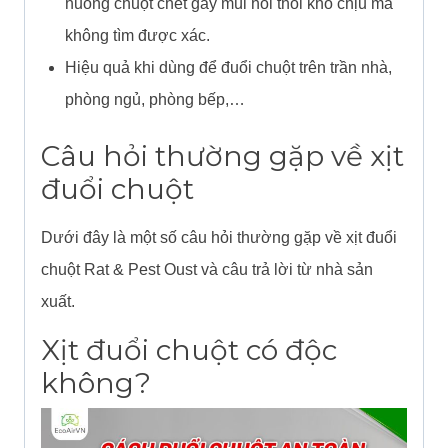
huống chuột chết gây mùi hôi thối khó chịu mà
không tìm được xác.
Hiệu quả khi dùng để đuổi chuột trên trần nhà,
phòng ngủ, phòng bếp,…
Câu hỏi thường gặp về xịt
đuổi chuột
Dưới đây là một số câu hỏi thường gặp về
xịt đuổi
chuột Rat & Pest Oust
và câu trả lời từ nhà sản
xuất.
Xịt đuổi chuột có độc
không?