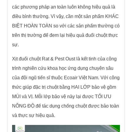
các phương pháp an toàn luôn không hiệu quả là
điều bình thường. Vì vậy, cần một sản phẩm KHÁC
BIỆT HOÀN TOÀN so với các sản phẩm thường có
trên thị trường để đem lại hiệu quả đuổi chuột thực
sự.
Xịt đuổi chuột Rat & Pest Oust là kết tinh của công
trình nghiên cứu khoa học ứng dụng chuyên sâu
của đội ngũ tiến sĩ thuộc Ecoair Việt Nam. Với công
thức giúp đặc trị chuột bằng HAI LỚP bảo vệ gồm
MÙI và VỊ. Mỗi lớp bảo vệ này lại được TỐI ƯU
NỒNG ĐỘ để tác dụng chống chuột được bảo toàn
và thực sự hiệu quả.