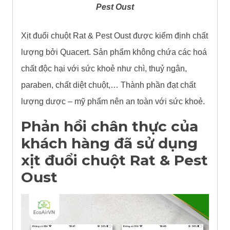
Pest Oust
Xịt đuổi chuột Rat & Pest Oust được kiểm định chất
lượng bởi Quacert. Sản phẩm không chứa các hoá
chất độc hại với sức khoẻ như chì, thuỷ ngân,
paraben, chất diệt chuột,… Thành phần đạt chất
lượng dược – mỹ phẩm nên an toàn với sức khoẻ.
Phản hồi chân thực của
khách hàng đã sử dụng
xịt đuổi chuột Rat & Pest
Oust