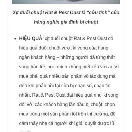
Xịt đuổi chuột Rat & Pest Oust là “cứu tinh” của
hàng nghìn gia đình bị chuột
HIỆU QUẢ
: xịt đuổi chuột Rat & Pest Oust có
hiệu quả đuổi chuột vượt kì vọng của hàng
ngàn khách hàng – những người đã từng thất
vọng tràn trề, bực mình không biết kêu với ai. Vì
mua phải quá nhiều sản phẩm vô tác dụng mà
đến khi phản hồi lại còn bị chặn số, chặn tin
nhắn. Rat & Pest Oust đạt hiệu quả như kì vọng
đối với các khách hàng lần đầu bị chuột, chọn
mua trúng một sản phẩm tốt trên thị trường, để
cảm thấy nhẹ cả người khi giải quyết được lũ