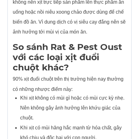
không nên xịt trực tiếp sản phẩm lên thực phẩm ăn
uống hoặc nồi niêu xoong chảo được dùng để chế
biến đồ ăn. Vì dung dịch có vị siêu cay đắng nên sẽ
ảnh hưởng tới mùi vị của món ăn.
So sánh Rat & Pest Oust
với các loại xịt đuổi
chuột khác?
90% xịt đuổi chuột trên thị trường hiện nay thường
có những nhược điểm này:
Khi xịt không có mùi gì hoặc có mùi cực kỳ nhẹ.
Nên không gây ảnh hưởng lên khứu giác của
chuột.
Khi xịt có mùi hăng hắc mạnh từ hóa chất, gây
khó chịu và độc hại với con người.