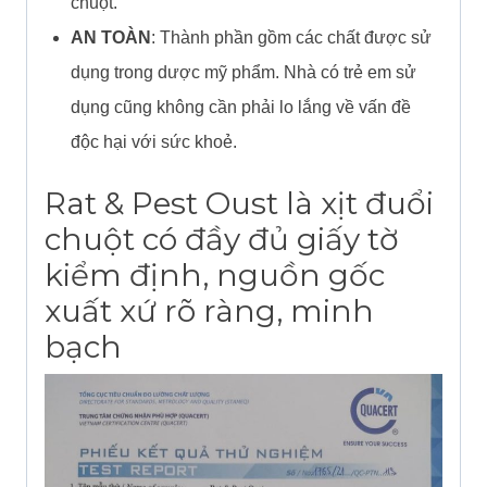
chuột.
AN TOÀN
: Thành phần gồm các chất được sử
dụng trong dược mỹ phẩm. Nhà có trẻ em sử
dụng cũng không cần phải lo lắng về vấn đề
độc hại với sức khoẻ.
Rat & Pest Oust là xịt đuổi
chuột có đầy đủ giấy tờ
kiểm định, nguồn gốc
xuất xứ rõ ràng, minh
bạch