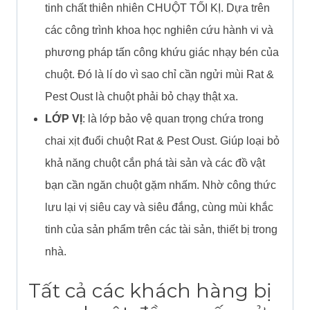
tinh chất thiên nhiên CHUỘT TỐI KỊ. Dựa trên
các công trình khoa học nghiên cứu hành vi và
phương pháp tấn công khứu giác nhạy bén của
chuột. Đó là lí do vì sao chỉ cần ngửi mùi Rat &
Pest Oust là chuột phải bỏ chạy thật xa.
LỚP VỊ
: là lớp bảo vệ quan trọng chứa trong
chai xịt đuổi chuột Rat & Pest Oust. Giúp loại bỏ
khả năng chuột cắn phá tài sản và các đồ vật
bạn cần ngăn chuột gặm nhấm. Nhờ công thức
lưu lại vị siêu cay và siêu đắng, cùng mùi khắc
tinh của sản phẩm trên các tài sản, thiết bị trong
nhà.
Tất cả các khách hàng bị