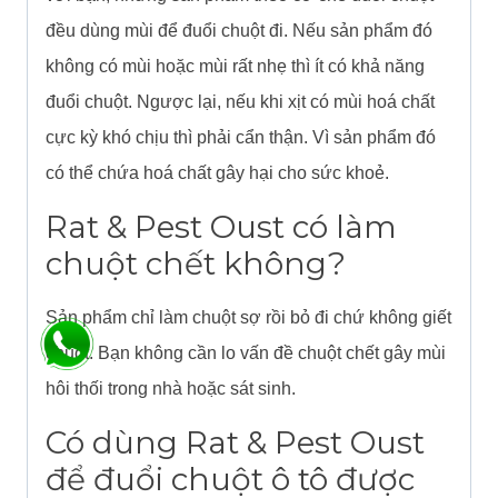
đều dùng mùi để đuổi chuột đi. Nếu sản phẩm đó
không có mùi hoặc mùi rất nhẹ thì ít có khả năng
đuổi chuột. Ngược lại, nếu khi xịt có mùi hoá chất
cực kỳ khó chịu thì phải cẩn thận. Vì sản phẩm đó
có thể chứa hoá chất gây hại cho sức khoẻ.
Rat & Pest Oust có làm
chuột chết không?
Sản phẩm chỉ làm chuột sợ rồi bỏ đi chứ không giết
chuột. Bạn không cần lo vấn đề chuột chết gây mùi
hôi thối trong nhà hoặc sát sinh.
Có dùng Rat & Pest Oust
để đuổi chuột ô tô được