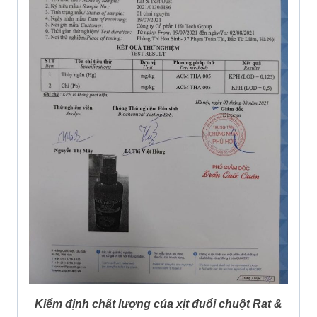
Kiểm định chất lượng của xịt đuổi chuột Rat &