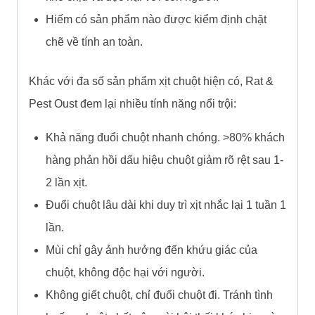
Hiếm có sản phẩm nào được kiểm định chặt
chẽ về tính an toàn.
Khác với đa số sản phẩm xịt chuột hiện có, Rat &
Pest Oust đem lại nhiều tính năng nổi trội:
Khả năng đuổi chuột nhanh chóng. >80% khách
hàng phản hồi dấu hiệu chuột giảm rõ rệt sau 1-
2 lần xịt.
Đuổi chuột lâu dài khi duy trì xịt nhắc lại 1 tuần 1
lần.
Mùi chỉ gây ảnh hưởng đến khứu giác của
chuột, không độc hại với người.
Không giết chuột, chỉ đuổi chuột đi. Tránh tình