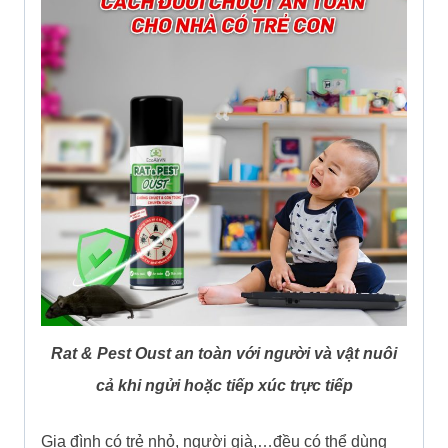
Rat & Pest Oust an toàn với người và vật nuôi
cả khi ngửi hoặc tiếp xúc trực tiếp
Gia đình có trẻ nhỏ, người già,…đều có thể dùng