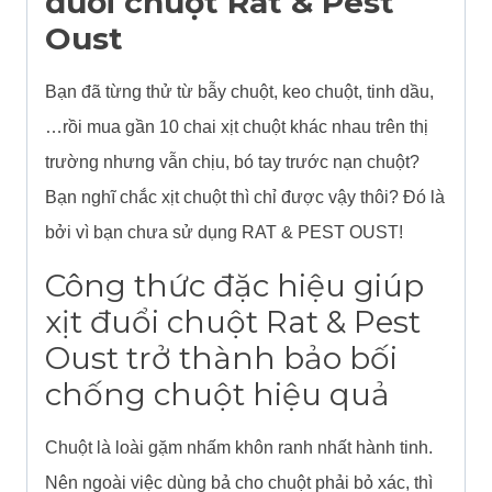
đuổi chuột Rat & Pest
Oust
Bạn đã từng thử từ bẫy chuột, keo chuột, tinh dầu,
…rồi mua gần 10 chai xịt chuột khác nhau trên thị
trường nhưng vẫn chịu, bó tay trước nạn chuột?
Bạn nghĩ chắc xịt chuột thì chỉ được vậy thôi? Đó là
bởi vì bạn chưa sử dụng RAT & PEST OUST!
Công thức đặc hiệu giúp
xịt đuổi chuột Rat & Pest
Oust trở thành bảo bối
chống chuột hiệu quả
Chuột là loài gặm nhấm khôn ranh nhất hành tinh.
Nên ngoài việc dùng bả cho chuột phải bỏ xác, thì