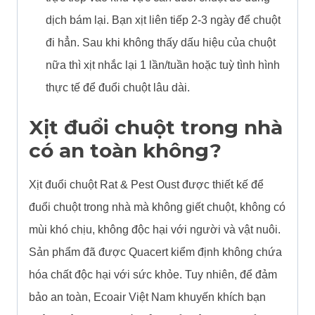
dịch bám lại. Bạn xịt liên tiếp 2-3 ngày để chuột
đi hẳn. Sau khi không thấy dấu hiệu của chuột
nữa thì xịt nhắc lại 1 lần/tuần hoặc tuỳ tình hình
thực tế để đuổi chuột lâu dài.
Xịt đuổi chuột trong nhà
có an toàn không?
Xịt đuổi chuột Rat & Pest Oust được thiết kế để
đuổi chuột trong nhà mà không giết chuột, không có
mùi khó chịu, không độc hại với người và vật nuôi.
Sản phẩm đã được Quacert kiểm định không chứa
hóa chất độc hại với sức khỏe. Tuy nhiên, để đảm
bảo an toàn, Ecoair Việt Nam khuyến khích bạn