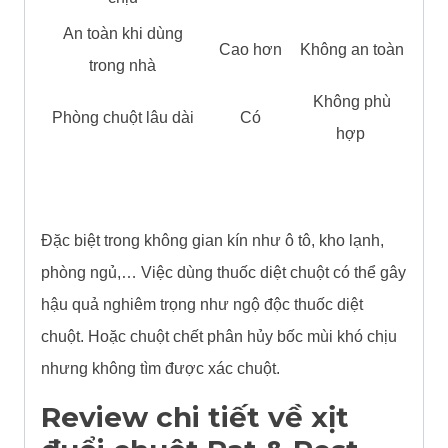
An toàn khi dùng
Cao hơn
Không an toàn
trong nhà
Không phù
Phòng chuột lâu dài
Có
hợp
Đặc biệt trong không gian kín như ô tô, kho lạnh,
phòng ngủ,… Việc dùng thuốc diệt chuột có thể gây
hậu quả nghiêm trọng như ngộ độc thuốc diệt
chuột. Hoặc chuột chết phân hủy bốc mùi khó chịu
nhưng không tìm được xác chuột.
Review chi tiết về xịt