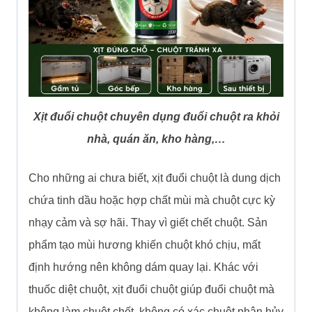
Xịt đuổi chuột chuyên dụng đuổi chuột ra khỏi
nhà, quán ăn, kho hàng,…
Cho những ai chưa biết, xịt đuổi chuột là dung dịch
chứa tinh dầu hoặc hợp chất mùi mà chuột cực kỳ
nhạy cảm và sợ hãi. Thay vì giết chết chuột. Sản
phẩm tạo mùi hương khiến chuột khó chịu, mất
định hướng nên không dám quay lại. Khác với
thuốc diệt chuột, xịt đuổi chuột giúp đuổi chuột mà
không làm chuột chết, không có xác chuột phân hủy