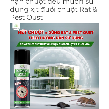
nạn chuột đều muốn sử
dụng xịt đuổi chuột Rat &
Pest Oust