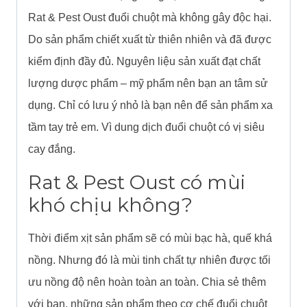
Rat & Pest Oust đuổi chuột mà không gây độc hại.
Do sản phẩm chiết xuất từ thiên nhiên và đã được
kiểm định đầy đủ. Nguyên liệu sản xuất đạt chất
lượng dược phẩm – mỹ phẩm nên bạn an tâm sử
dụng. Chỉ có lưu ý nhỏ là bạn nên để sản phẩm xa
tầm tay trẻ em. Vì dung dịch đuổi chuột có vị siêu
cay đắng.
Rat & Pest Oust
có mùi
khó chịu không?
Thời điểm xịt sản phẩm sẽ có mùi bạc hà, quế khá
nồng. Nhưng đó là mùi tinh chất tự nhiên được tối
ưu nồng độ nên hoàn toàn an toàn. Chia sẻ thêm
với bạn, những sản phẩm theo cơ chế đuổi chuột