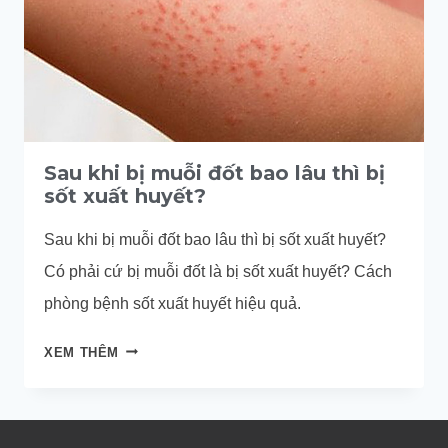
Sau khi bị muỗi đốt bao lâu thì bị
sốt xuất huyết?
Sau khi bị muỗi đốt bao lâu thì bị sốt xuất huyết?
Có phải cứ bị muỗi đốt là bị sốt xuất huyết? Cách
phòng bệnh sốt xuất huyết hiệu quả.
SAU
XEM THÊM
KHI
BỊ
MUỖI
ĐỐT