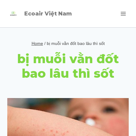
Skip
Ecoair Việt Nam
to
content
Home
/
bị muỗi vằn đốt bao lâu thì sốt
bị muỗi vằn đốt
bao lâu thì sốt