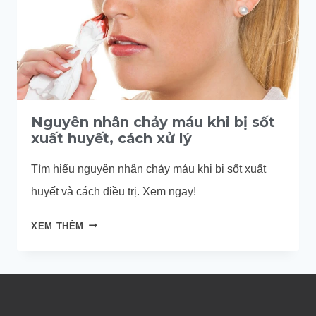
Nguyên nhân chảy máu khi bị sốt
xuất huyết, cách xử lý
Tìm hiểu nguyên nhân chảy máu khi bị sốt xuất
huyết và cách điều trị. Xem ngay!
NGUYÊN
XEM THÊM
NHÂN
CHẢY
MÁU
KHI
BỊ