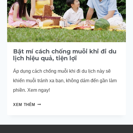
Bật mí cách chống muỗi khi đi du
lịch hiệu quả, tiện lợi
Áp dụng cách chống muỗi khi đi du lịch này sẽ
khiến muỗi tránh xa bạn, không dám đến gần làm
phiền. Xem ngay!
BẬT
XEM THÊM
MÍ
CÁCH
CHỐNG
MUỖI