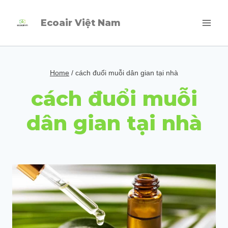
Skip
Ecoair Việt Nam
to
content
Home
/
cách đuổi muỗi dân gian tại nhà
cách đuổi muỗi
dân gian tại nhà