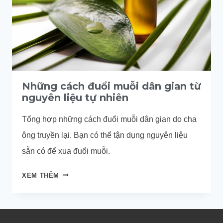
Những cách đuổi muỗi dân gian từ
nguyên liệu tự nhiên
Tổng hợp những cách đuổi muỗi dân gian do cha
ông truyền lại. Bạn có thể tận dụng nguyên liệu
sẵn có để xua đuổi muỗi.
NHỮNG
XEM THÊM
CÁCH
ĐUỔI
MUỖI
DÂN