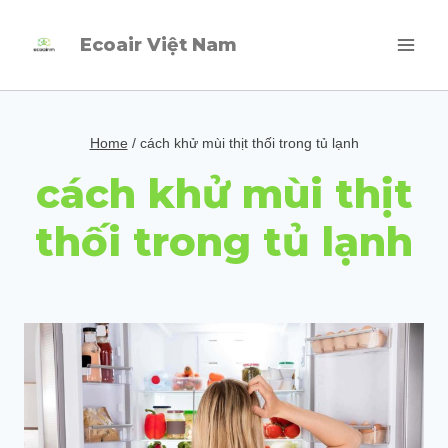
Skip
Ecoair Việt Nam
to
content
Home
/
cách khử mùi thịt thối trong tủ lạnh
cách khử mùi thịt
thối trong tủ lạnh