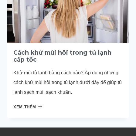
Cách khử mùi hôi trong tủ lạnh
cấp tốc
Khử mùi tủ lạnh bằng cách nào? Áp dụng những
cách khử mùi hôi trong tủ lạnh dưới đây để giúp tủ
lạnh sạch mùi, sạch khuẩn.
CÁCH
XEM THÊM
KHỬ
MÙI
HÔI
TRONG