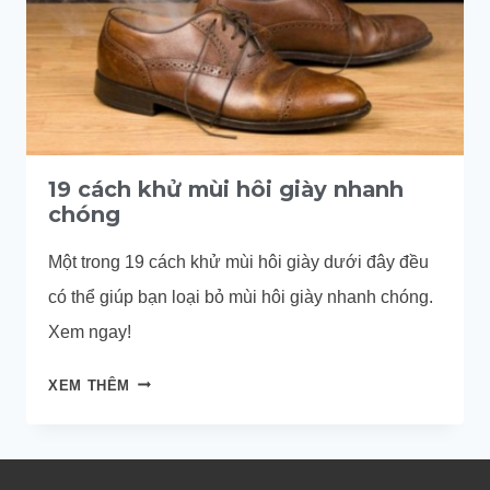
19 cách khử mùi hôi giày nhanh
chóng
Một trong 19 cách khử mùi hôi giày dưới đây đều
có thể giúp bạn loại bỏ mùi hôi giày nhanh chóng.
Xem ngay!
19
XEM THÊM
CÁCH
KHỬ
MÙI
HÔI