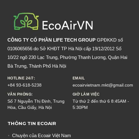
GIÀY
NHANH
CHÓNG
CÔNG TY CỔ PHẦN LIFE TECH GROUP
GPĐKKD số
0106065656 do Sở KHĐT TP Hà Nội cấp 19/12/2012 Số
10/22 ngõ 230 Lạc Trung, Phường Thanh Lương, Quận Hai
Bà Trưng, Thành Phố Hà Nội
HOTLINE 24/7:
EMAIL
+84 93-618-5238
ecoairvietnam.mkt@gmail.com
VĂN PHÒNG:
GIỜ LÀM VIỆC
Số 7 Nguyễn Thị Định, Trung
Từ thứ 2 đến thứ 6 8:45AM -
Hòa, Cầu Giấy, Hà Nội
5:30PM
THÔNG TIN ECOAIR
Chuyện của Ecoair Việt Nam