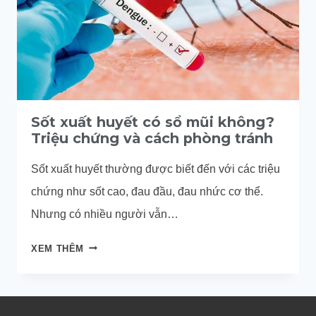
Sốt xuất huyết có sổ mũi không?
Triệu chứng và cách phòng tránh
Sốt xuất huyết thường được biết đến với các triệu
chứng như sốt cao, đau đầu, đau nhức cơ thể.
Nhưng có nhiều người vẫn…
SỐT
XEM THÊM
XUẤT
HUYẾT
CÓ
SỔ