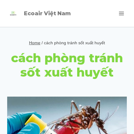
Skip
Ecoair Việt Nam
to
content
Home
/
cách phòng tránh sốt xuất huyết
cách phòng tránh
sốt xuất huyết