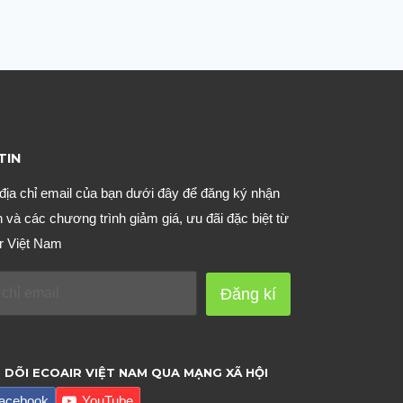
TIN
địa chỉ email của bạn dưới đây để đăng ký nhận
n và các chương trình giảm giá, ưu đãi đặc biệt từ
r Việt Nam
Đăng kí
 DÕI ECOAIR VIỆT NAM QUA MẠNG XÃ HỘI
acebook
YouTube