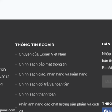
BẢN 
THÔNG TIN ECOAIR
Nhập 
Chuyện của Ecoair Việt Nam
bản ti
Chính sách bảo mật thông tin
EcoAi
KKD
Chính sách giao, nhận hàng và kiểm hàng
/2012
g,
Chính sách đổi trả và hoàn tiền
Chính sách thanh toán
THEO
Phản ánh nâng cao chất lượng sản phẩm và dịch
gmail.com
vụ
F