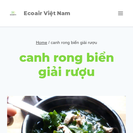
Skip
Ecoair Việt Nam
to
content
Home
/
canh rong biển giải rượu
canh rong biển
giải rượu