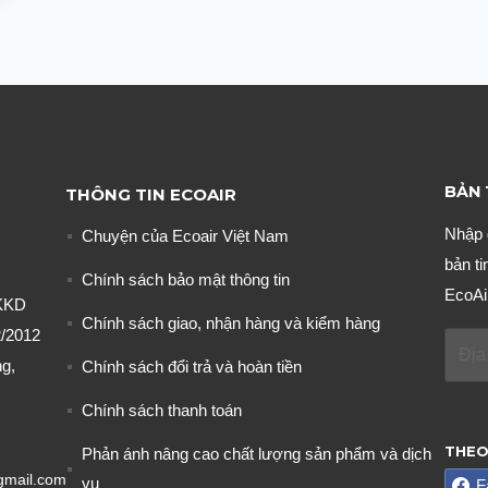
BẢN 
THÔNG TIN ECOAIR
Nhập 
Chuyện của Ecoair Việt Nam
bản ti
Chính sách bảo mật thông tin
EcoAi
KKD
Chính sách giao, nhận hàng và kiểm hàng
/2012
g,
Chính sách đổi trả và hoàn tiền
Chính sách thanh toán
THEO
Phản ánh nâng cao chất lượng sản phẩm và dịch
gmail.com
vụ
F