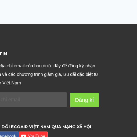
TIN
địa chỉ email của bạn dưới đây để đăng ký nhận
n và các chương trình giảm giá, ưu đãi đặc biệt từ
r Việt Nam
Đăng kí
 DÕI ECOAIR VIỆT NAM QUA MẠNG XÃ HỘI
acebook
YouTube