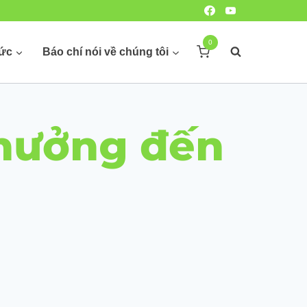
0
hức
Báo chí nói về chúng tôi
 hưởng đến