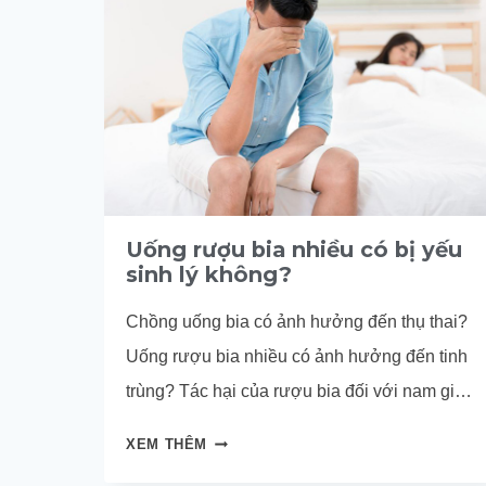
Uống rượu bia nhiều có bị yếu
sinh lý không?
Chồng uống bia có ảnh hưởng đến thụ thai?
Uống rượu bia nhiều có ảnh hưởng đến tinh
trùng? Tác hại của rượu bia đối với nam giới
và nữ giới.
UỐNG
XEM THÊM
RƯỢU