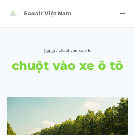
Skip
Ecoair Việt Nam
to
content
Home
/
chuột vào xe ô tô
chuột vào xe ô tô