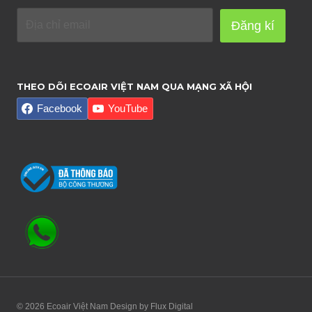
Đăng kí
THEO DÕI ECOAIR VIỆT NAM QUA MẠNG XÃ HỘI
Facebook
YouTube
© 2026 Ecoair Việt Nam Design by
Flux Digital