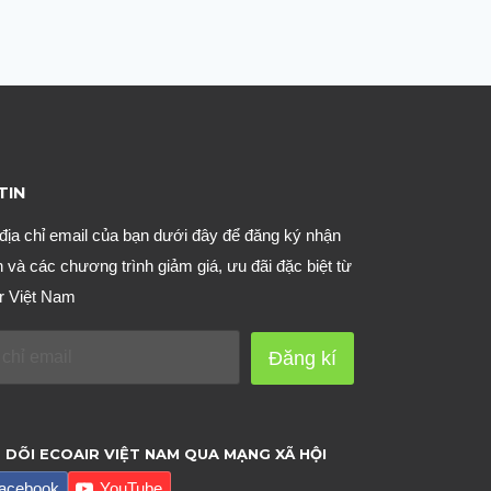
TIN
địa chỉ email của bạn dưới đây để đăng ký nhận
n và các chương trình giảm giá, ưu đãi đặc biệt từ
r Việt Nam
Đăng kí
 DÕI ECOAIR VIỆT NAM QUA MẠNG XÃ HỘI
acebook
YouTube