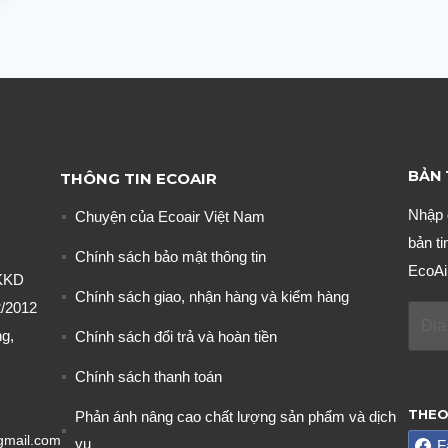
BẢN 
THÔNG TIN ECOAIR
Nhập 
Chuyện của Ecoair Việt Nam
bản ti
Chính sách bảo mật thông tin
EcoAi
KKD
Chính sách giao, nhận hàng và kiểm hàng
/2012
g,
Chính sách đổi trả và hoàn tiền
Chính sách thanh toán
THEO
Phản ánh nâng cao chất lượng sản phẩm và dịch
gmail.com
vụ
F