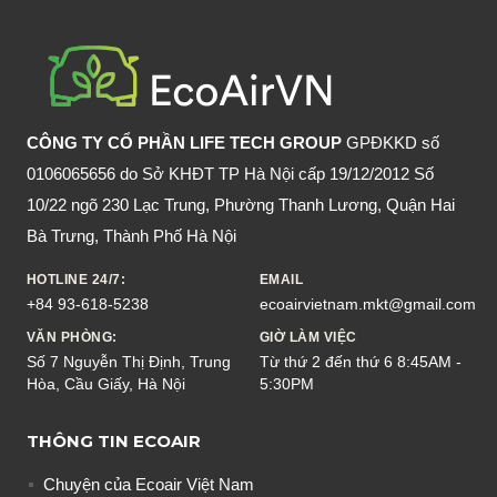
HIỆU
QUẢ
KHÔNG?
CÔNG TY CỔ PHẦN LIFE TECH GROUP
GPĐKKD số
0106065656 do Sở KHĐT TP Hà Nội cấp 19/12/2012 Số
10/22 ngõ 230 Lạc Trung, Phường Thanh Lương, Quận Hai
Bà Trưng, Thành Phố Hà Nội
HOTLINE 24/7:
EMAIL
+84 93-618-5238
ecoairvietnam.mkt@gmail.com
VĂN PHÒNG:
GIỜ LÀM VIỆC
Số 7 Nguyễn Thị Định, Trung
Từ thứ 2 đến thứ 6 8:45AM -
Hòa, Cầu Giấy, Hà Nội
5:30PM
THÔNG TIN ECOAIR
Chuyện của Ecoair Việt Nam