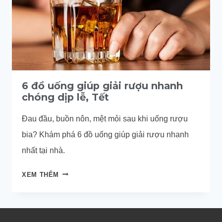
6 đồ uống giúp giải rượu nhanh
chóng dịp lễ, Tết
Đau đầu, buồn nôn, mệt mỏi sau khi uống rượu
bia? Khám phá 6 đồ uống giúp giải rượu nhanh
nhất tại nhà.
6
XEM THÊM
ĐỒ
UỐNG
GIÚP
GIẢI