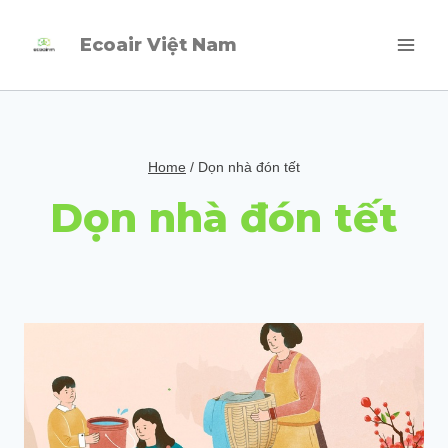
Skip
Ecoair Việt Nam
to
content
Home
/
Dọn nhà đón tết
Dọn nhà đón tết