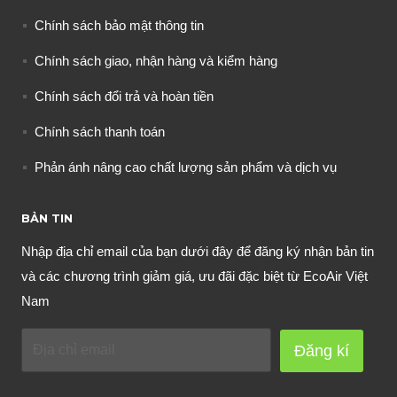
Chính sách bảo mật thông tin
Chính sách giao, nhận hàng và kiểm hàng
Chính sách đổi trả và hoàn tiền
Chính sách thanh toán
Phản ánh nâng cao chất lượng sản phẩm và dịch vụ
BẢN TIN
Nhập địa chỉ email của bạn dưới đây để đăng ký nhận bản tin
và các chương trình giảm giá, ưu đãi đặc biệt từ EcoAir Việt
Nam
Đăng kí