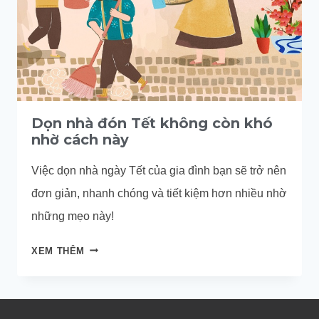
Dọn nhà đón Tết không còn khó
nhờ cách này
Việc dọn nhà ngày Tết của gia đình bạn sẽ trở nên
đơn giản, nhanh chóng và tiết kiệm hơn nhiều nhờ
những mẹo này!
DỌN
XEM THÊM
NHÀ
ĐÓN
TẾT
KHÔNG