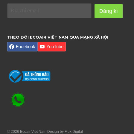
Đăng kí
THEO DÕI ECOAIR VIỆT NAM QUA MẠNG XÃ HỘI
Facebook
YouTube
© 2026 Ecoair Việt Nam Design by
Flux Digital