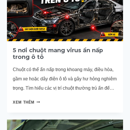
5 nơi chuột mang virus ẩn nấp
trong ô tô
Chuột có thể ẩn nấp trong khoang máy, điều hòa,
gầm xe hoặc dây điện ô tô và gây hư hỏng nghiêm
trọng. Tìm hiểu các vị trí chuột thường trú ẩn để
phòng tránh hiệu quả.
5
XEM THÊM
NƠI
CHUỘT
MANG
VIRUS