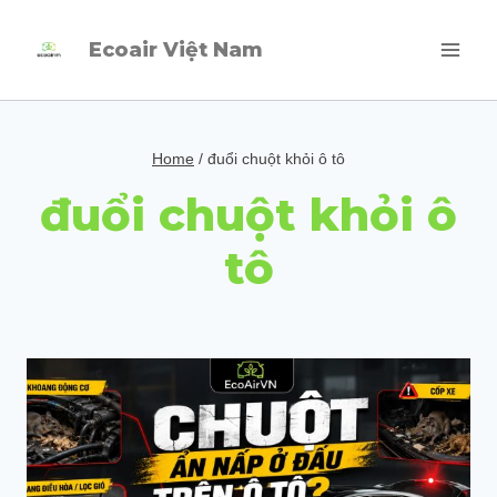
Skip
Ecoair Việt Nam
to
content
Home
/
đuổi chuột khỏi ô tô
đuổi chuột khỏi ô
tô