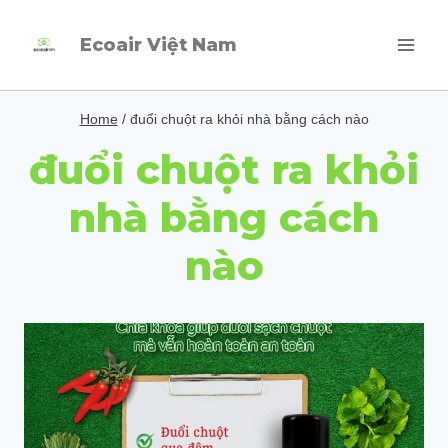
Skip
Ecoair Việt Nam
to
content
Home
/
đuổi chuột ra khỏi nhà bằng cách nào
đuổi chuột ra khỏi
nhà bằng cách
nào