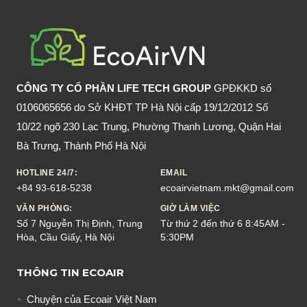
NHÀ
VĨNH
VIỄN
CÔNG TY CỔ PHẦN LIFE TECH GROUP
GPĐKKD số
0106065656 do Sở KHĐT TP Hà Nội cấp 19/12/2012 Số
10/22 ngõ 230 Lạc Trung, Phường Thanh Lương, Quận Hai
Bà Trưng, Thành Phố Hà Nội
HOTLINE 24/7:
EMAIL
+84 93-618-5238
ecoairvietnam.mkt@gmail.com
VĂN PHÒNG:
GIỜ LÀM VIỆC
Số 7 Nguyễn Thị Định, Trung
Từ thứ 2 đến thứ 6 8:45AM -
Hòa, Cầu Giấy, Hà Nội
5:30PM
THÔNG TIN ECOAIR
Chuyện của Ecoair Việt Nam