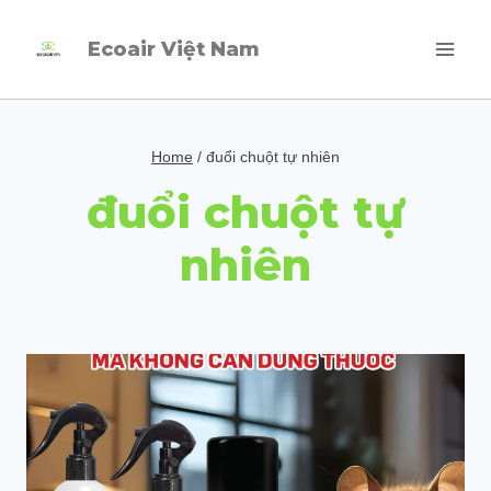
Skip
Ecoair Việt Nam
to
content
Home
/
đuổi chuột tự nhiên
đuổi chuột tự
nhiên