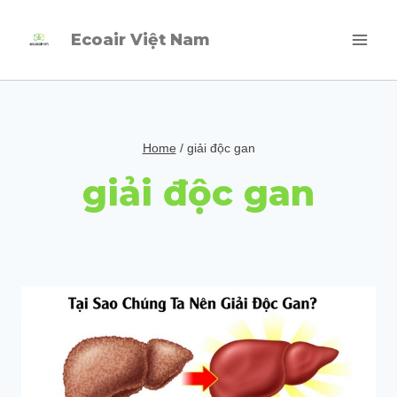
Skip
Ecoair Việt Nam
to
content
Home
/
giải độc gan
giải độc gan