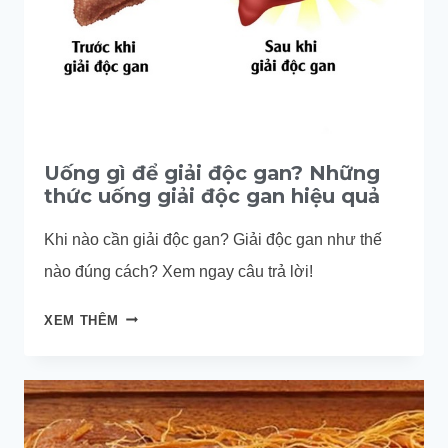
Uống gì để giải độc gan? Những
thức uống giải độc gan hiệu quả
Khi nào cần giải độc gan? Giải độc gan như thế
nào đúng cách? Xem ngay câu trả lời!
UỐNG
XEM THÊM
GÌ
ĐỂ
GIẢI
ĐỘC
GAN?