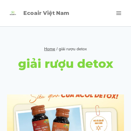
Skip
Ecoair Việt Nam
to
content
Home
/
giải rượu detox
giải rượu detox