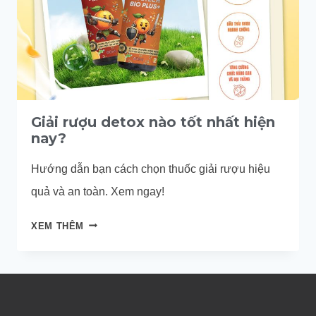
Giải rượu detox nào tốt nhất hiện
nay?
Hướng dẫn bạn cách chọn thuốc giải rượu hiệu
quả và an toàn. Xem ngay!
GIẢI
XEM THÊM
RƯỢU
DETOX
NÀO
TỐT
NHẤT