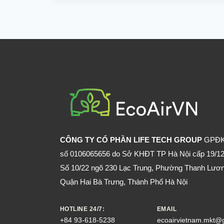
HOA
QUẢ
GIẢI
RƯỢU
HIỆU
QUẢ
CÔNG TY CỔ PHẦN LIFE TECH GROUP
GPĐ
số 0106065656 do Sở KHĐT TP Hà Nội cấp 19/12
Số 10/22 ngõ 230 Lạc Trung, Phường Thanh Lươn
Quận Hai Bà Trưng, Thành Phố Hà Nội
HOTLINE 24/7:
EMAIL
+84 93-618-5238
ecoairvietnam.mkt@