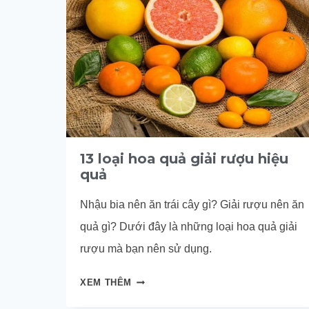
13 loại hoa quả giải rượu hiệu
quả
Nhậu bia nên ăn trái cây gì? Giải rượu nên ăn
quả gì? Dưới đây là những loại hoa quả giải
rượu mà bạn nên sử dụng.
13
XEM THÊM
LOẠI