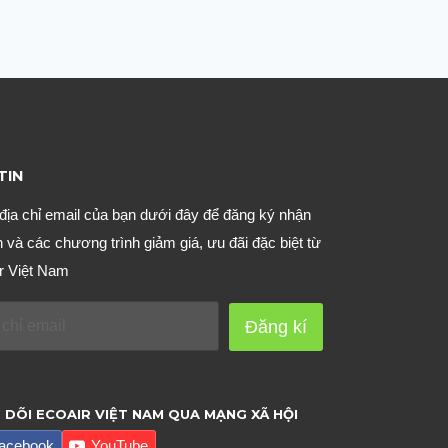
TIN
địa chỉ email của bạn dưới đây để đăng ký nhận
n và các chương trình giảm giá, ưu đãi đặc biệt từ
r Việt Nam
Đăng kí
 DÕI ECOAIR VIỆT NAM QUA MẠNG XÃ HỘI
acebook
YouTube