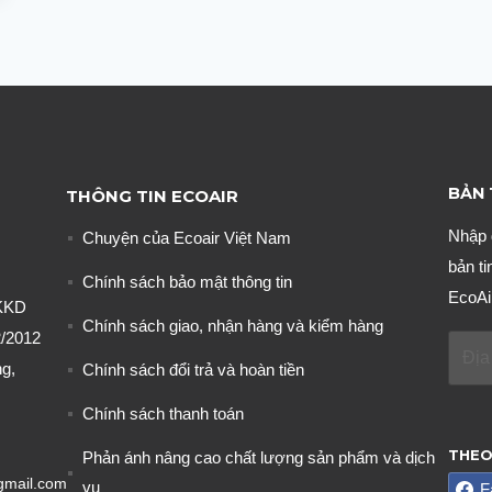
BẢN 
THÔNG TIN ECOAIR
Nhập 
Chuyện của Ecoair Việt Nam
bản ti
Chính sách bảo mật thông tin
EcoAi
KKD
Chính sách giao, nhận hàng và kiểm hàng
/2012
g,
Chính sách đổi trả và hoàn tiền
Chính sách thanh toán
THEO
Phản ánh nâng cao chất lượng sản phẩm và dịch
gmail.com
vụ
F