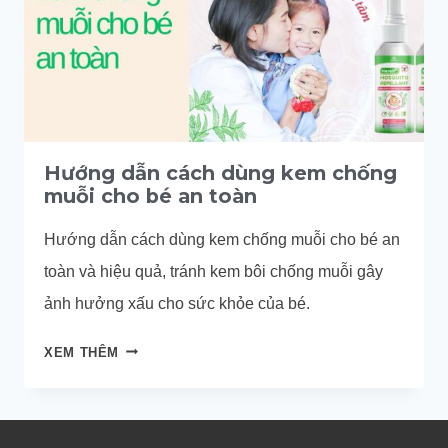
Hướng dẫn cách dùng kem chống
muỗi cho bé an toàn
Hướng dẫn cách dùng kem chống muỗi cho bé an
toàn và hiệu quả, tránh kem bôi chống muỗi gây
ảnh hưởng xấu cho sức khỏe của bé.
HƯỚNG
XEM THÊM
DẪN
CÁCH
DÙNG
KEM