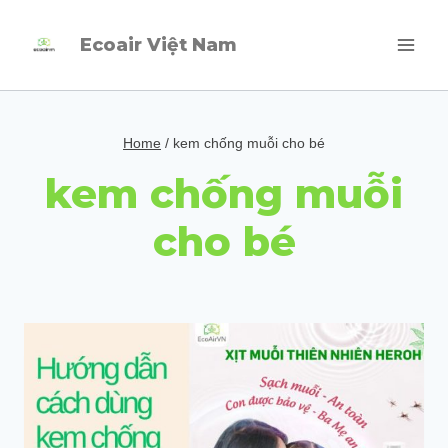
Skip
Ecoair Việt Nam
to
content
Home
/
kem chống muỗi cho bé
kem chống muỗi
cho bé