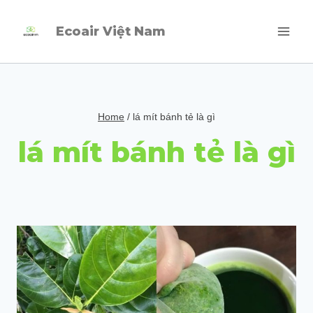
Skip
Ecoair Việt Nam
to
content
Home
/
lá mít bánh tẻ là gì
lá mít bánh tẻ là gì