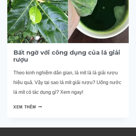
Bất ngờ với công dụng của lá giải
rượu
Theo kinh nghiệm dân gian, lá mít là lá giải rượu
hiệu quả. Vậy tại sao lá mít giải rượu? Uống nước
lá mít có tác dụng gì? Xem ngay!
BẤT
XEM THÊM
NGỜ
VỚI
CÔNG
DỤNG