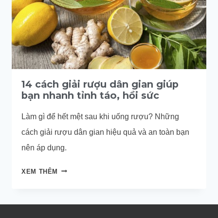
14 cách giải rượu dân gian giúp
bạn nhanh tỉnh táo, hồi sức
Làm gì để hết mệt sau khi uống rượu? Những
cách giải rượu dân gian hiệu quả và an toàn bạn
nên áp dụng.
14
XEM THÊM
CÁCH
GIẢI
RƯỢU
DÂN