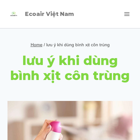
Skip
Ecoair Việt Nam
to
content
Home
/
lưu ý khi dùng bình xịt côn trùng
lưu ý khi dùng
bình xịt côn trùng