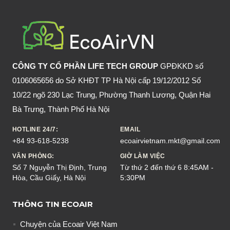
ĐỘC
KHÔNG?
CÔNG TY CỔ PHẦN LIFE TECH GROUP
GPĐKKD số
0106065656 do Sở KHĐT TP Hà Nội cấp 19/12/2012 Số
10/22 ngõ 230 Lạc Trung, Phường Thanh Lương, Quận Hai
Bà Trưng, Thành Phố Hà Nội
HOTLINE 24/7:
EMAIL
+84 93-618-5238
ecoairvietnam.mkt@gmail.com
VĂN PHÒNG:
GIỜ LÀM VIỆC
Số 7 Nguyễn Thị Định, Trung
Từ thứ 2 đến thứ 6 8:45AM -
Hòa, Cầu Giấy, Hà Nội
5:30PM
THÔNG TIN ECOAIR
Chuyện của Ecoair Việt Nam