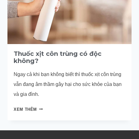
Thuốc xịt côn trùng có độc
không?
Ngay cả khi bạn không biết thì thuốc xịt côn trùng
vẫn đang âm thầm gây hại cho sức khỏe của bạn
và gia đình.
THUỐC
XEM THÊM
XỊT
CÔN
TRÙNG
CÓ