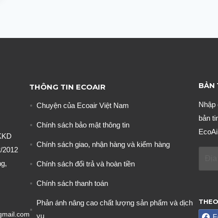
BẢN 
THÔNG TIN ECOAIR
Nhập 
Chuyện của Ecoair Việt Nam
bản ti
Chính sách bảo mật thông tin
EcoAi
KKD
Chính sách giao, nhận hàng và kiểm hàng
/2012
g,
Chính sách đổi trả và hoàn tiền
Chính sách thanh toán
THEO
Phản ánh nâng cao chất lượng sản phẩm và dịch
gmail.com
vụ
F