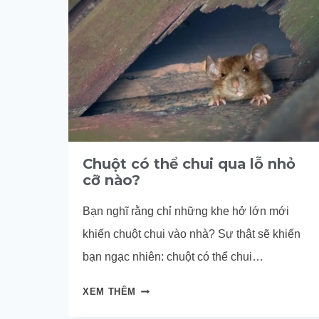
Chuột có thể chui qua lỗ nhỏ
cỡ nào?
Bạn nghĩ rằng chỉ những khe hở lớn mới
khiến chuột chui vào nhà? Sự thật sẽ khiến
bạn ngạc nhiên: chuột có thể chui…
CHUỘT
XEM THÊM
CÓ