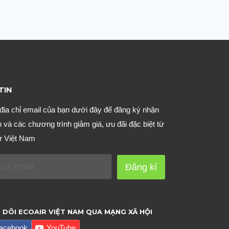
TIN
địa chỉ email của bạn dưới đây để đăng ký nhận
n và các chương trình giảm giá, ưu đãi đặc biệt từ
r Việt Nam
Đăng kí
 DÕI ECOAIR VIỆT NAM QUA MẠNG XÃ HỘI
acebook
YouTube