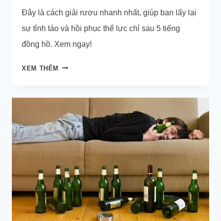
Đây là cách giải rượu nhanh nhất, giúp bạn lấy lại
sự tỉnh táo và hồi phục thể lực chỉ sau 5 tiếng
đồng hồ. Xem ngay!
GIẢI
XEM THÊM
RƯỢU
NHANH
NHẤT,
CÁCH
GIẢI
SAY
SAU
5
TIẾNG