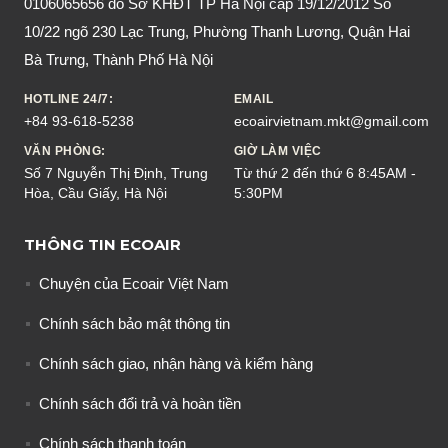
0106065656 do Sở KHĐT TP Hà Nội cấp 19/12/2012 Số
10/22 ngõ 230 Lạc Trung, Phường Thanh Lương, Quận Hai
Bà Trưng, Thành Phố Hà Nội
HOTLINE 24/7:
EMAIL
+84 93-618-5238
ecoairvietnam.mkt@gmail.com
VĂN PHÒNG:
GIỜ LÀM VIỆC
Số 7 Nguyễn Thị Định, Trung
Từ thứ 2 đến thứ 6 8:45AM -
Hòa, Cầu Giấy, Hà Nội
5:30PM
THÔNG TIN ECOAIR
Chuyện của Ecoair Việt Nam
Chính sách bảo mật thông tin
Chính sách giao, nhận hàng và kiểm hàng
Chính sách đổi trả và hoàn tiền
Chính sách thanh toán