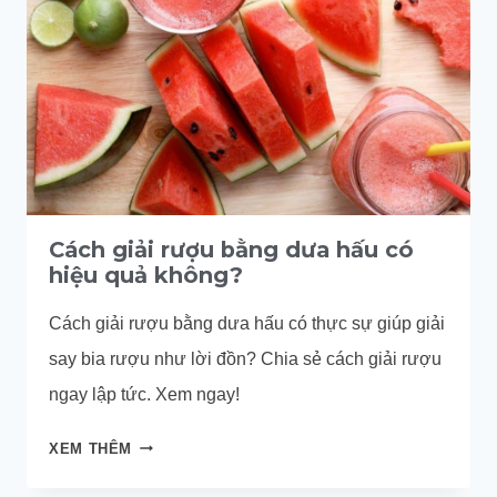
CÀ
CHUA
CÓ
HIỆU
QUẢ
KHÔNG?
Cách giải rượu bằng dưa hấu có
hiệu quả không?
Cách giải rượu bằng dưa hấu có thực sự giúp giải
say bia rượu như lời đồn? Chia sẻ cách giải rượu
ngay lập tức. Xem ngay!
CÁCH
XEM THÊM
GIẢI