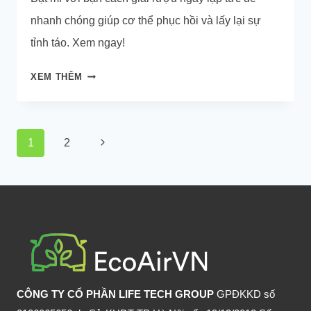
nhanh chóng giúp cơ thể phục hồi và lấy lại sự
tỉnh táo. Xem ngay!
CÁCH
XEM THÊM
GIẢI
RƯỢU
NGAY
Page
Next
1
2
LẬP
navigation
TỨC
Page
CÔNG TY CỔ PHẦN LIFE TECH GROUP
GPĐKKD số