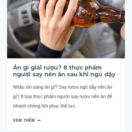
LOẠI
NƯỚC
UỐNG
GIẢI
RƯỢU
HIỆU
QUẢ
Ăn gì giải rượu? 8 thực phẩm
người say nên ăn sau khi ngủ dậy
Nhậu xỉn sáng ăn gì? Say rượu ngủ dậy nên ăn
gì? 8 loại thực phẩm người say rượu nên ăn để
nhanh chóng hồi phục thể lực.
ĂN
XEM THÊM
GÌ