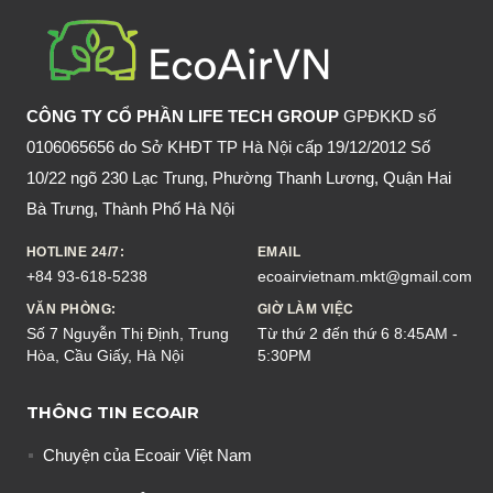
CHUỘT
TRONG
NHÀ
CÔNG TY CỔ PHẦN LIFE TECH GROUP
GPĐKKD số
0106065656 do Sở KHĐT TP Hà Nội cấp 19/12/2012 Số
10/22 ngõ 230 Lạc Trung, Phường Thanh Lương, Quận Hai
Bà Trưng, Thành Phố Hà Nội
HOTLINE 24/7:
EMAIL
+84 93-618-5238
ecoairvietnam.mkt@gmail.com
VĂN PHÒNG:
GIỜ LÀM VIỆC
Số 7 Nguyễn Thị Định, Trung
Từ thứ 2 đến thứ 6 8:45AM -
Hòa, Cầu Giấy, Hà Nội
5:30PM
THÔNG TIN ECOAIR
Chuyện của Ecoair Việt Nam