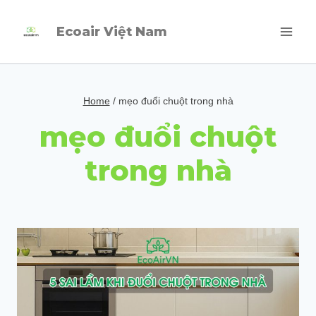
Skip
Ecoair Việt Nam
to
content
Home
/
mẹo đuổi chuột trong nhà
mẹo đuổi chuột
trong nhà