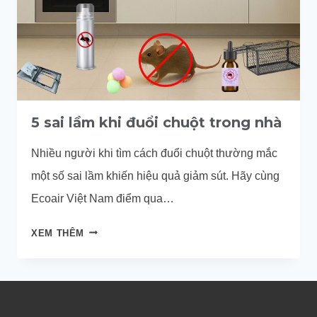
5 sai lầm khi đuổi chuột trong nhà
Nhiều người khi tìm cách đuổi chuột thường mắc
một số sai lầm khiến hiệu quả giảm sút. Hãy cùng
Ecoair Việt Nam điểm qua…
5
XEM THÊM
SAI
LẦM
KHI
ĐUỔI