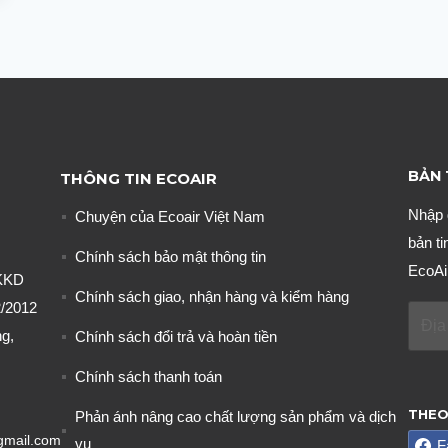
BẢN 
THÔNG TIN ECOAIR
Nhập 
Chuyện của Ecoair Việt Nam
bản ti
Chính sách bảo mật thông tin
EcoAi
KKD
Chính sách giao, nhận hàng và kiểm hàng
/2012
g,
Chính sách đổi trả và hoàn tiền
Chính sách thanh toán
THEO
Phản ánh nâng cao chất lượng sản phẩm và dịch
gmail.com
vụ
F