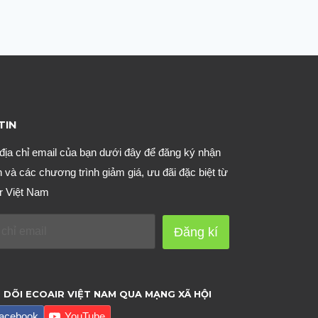
TIN
địa chỉ email của bạn dưới đây để đăng ký nhận
n và các chương trình giảm giá, ưu đãi đặc biệt từ
r Việt Nam
Đăng kí
 DÕI ECOAIR VIỆT NAM QUA MẠNG XÃ HỘI
acebook
YouTube