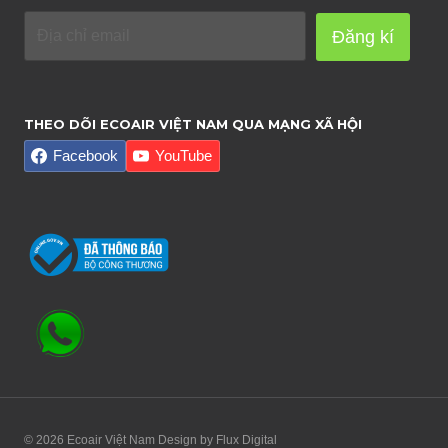
Đăng kí
THEO DÕI ECOAIR VIỆT NAM QUA MẠNG XÃ HỘI
Facebook
YouTube
© 2026 Ecoair Việt Nam Design by
Flux Digital