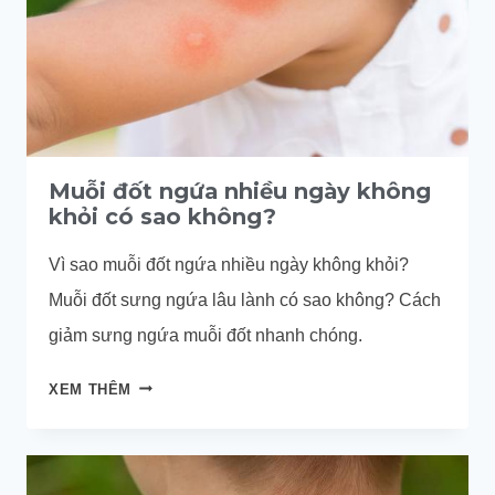
Muỗi đốt ngứa nhiều ngày không
khỏi có sao không?
Vì sao muỗi đốt ngứa nhiều ngày không khỏi?
Muỗi đốt sưng ngứa lâu lành có sao không? Cách
giảm sưng ngứa muỗi đốt nhanh chóng.
MUỖI
XEM THÊM
ĐỐT
NGỨA
NHIỀU
NGÀY