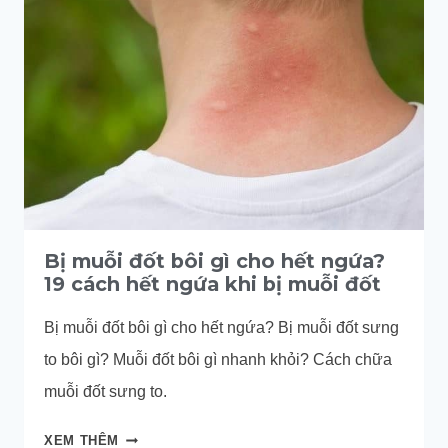
KHÔNG
KHỎI
CÓ
SAO
KHÔNG?
Bị muỗi đốt bôi gì cho hết ngứa?
19 cách hết ngứa khi bị muỗi đốt
Bị muỗi đốt bôi gì cho hết ngứa? Bị muỗi đốt sưng
to bôi gì? Muỗi đốt bôi gì nhanh khỏi? Cách chữa
muỗi đốt sưng to.
BỊ
XEM THÊM