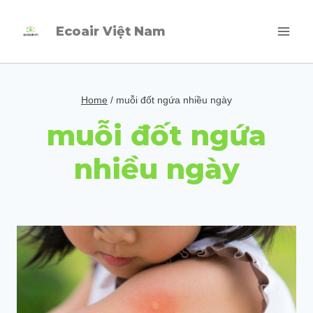
Skip
Ecoair Việt Nam
to
content
Home
/
muỗi đốt ngứa nhiều ngày
muỗi đốt ngứa
nhiều ngày