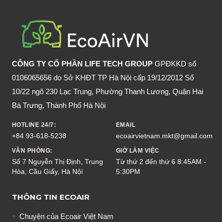
TRẦU
KHÔNG
CÔNG TY CỔ PHẦN LIFE TECH GROUP
GPĐKKD số
0106065656 do Sở KHĐT TP Hà Nội cấp 19/12/2012 Số
10/22 ngõ 230 Lạc Trung, Phường Thanh Lương, Quận Hai
Bà Trưng, Thành Phố Hà Nội
HOTLINE 24/7:
EMAIL
+84 93-618-5238
ecoairvietnam.mkt@gmail.com
VĂN PHÒNG:
GIỜ LÀM VIỆC
Số 7 Nguyễn Thị Định, Trung
Từ thứ 2 đến thứ 6 8:45AM -
Hòa, Cầu Giấy, Hà Nội
5:30PM
THÔNG TIN ECOAIR
Chuyện của Ecoair Việt Nam