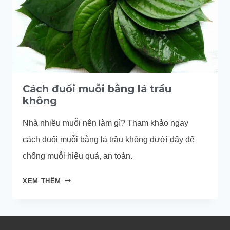
Cách đuổi muỗi bằng lá trầu
không
Nhà nhiều muỗi nên làm gì? Tham khảo ngay
cách đuổi muỗi bằng lá trầu không dưới đây để
chống muỗi hiệu quả, an toàn.
CÁCH
XEM THÊM
ĐUỔI
MUỖI
BẰNG
LÁ