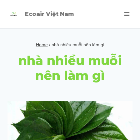
Skip
Ecoair Việt Nam
to
content
Home
/
nhà nhiều muỗi nên làm gì
nhà nhiều muỗi
nên làm gì