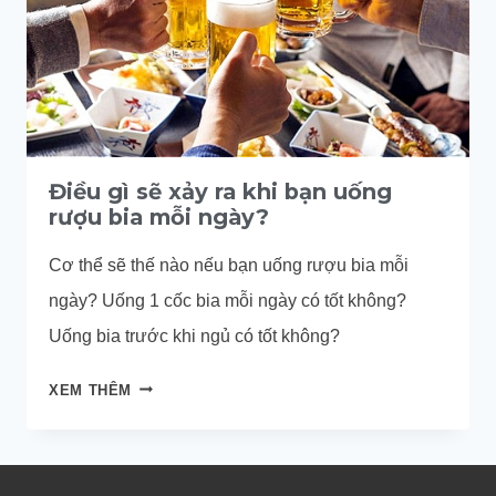
Điều gì sẽ xảy ra khi bạn uống
rượu bia mỗi ngày?
Cơ thể sẽ thế nào nếu bạn uống rượu bia mỗi
ngày? Uống 1 cốc bia mỗi ngày có tốt không?
Uống bia trước khi ngủ có tốt không?
ĐIỀU
XEM THÊM
GÌ
SẼ
XẢY
RA