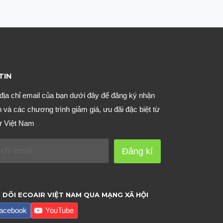
TIN
địa chỉ email của bạn dưới đây để đăng ký nhận
n và các chương trình giảm giá, ưu đãi đặc biệt từ
r Việt Nam
Đăng kí
 DÕI ECOAIR VIỆT NAM QUA MẠNG XÃ HỘI
acebook
YouTube