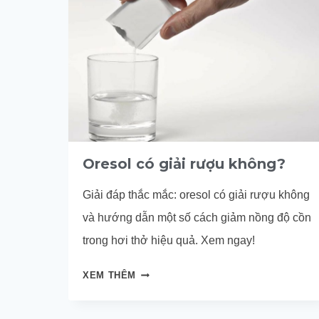
Oresol có giải rượu không?
Giải đáp thắc mắc: oresol có giải rượu không
và hướng dẫn một số cách giảm nồng độ cồn
trong hơi thở hiệu quả. Xem ngay!
ORESOL
XEM THÊM
CÓ
GIẢI