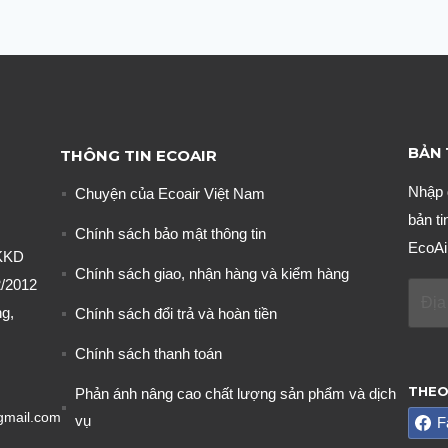
BẢN 
THÔNG TIN ECOAIR
Nhập 
Chuyện của Ecoair Việt Nam
bản ti
Chính sách bảo mật thông tin
EcoAi
KKD
Chính sách giao, nhận hàng và kiểm hàng
/2012
g,
Chính sách đổi trả và hoàn tiền
Chính sách thanh toán
THEO
Phản ánh nâng cao chất lượng sản phẩm và dịch
gmail.com
vụ
F