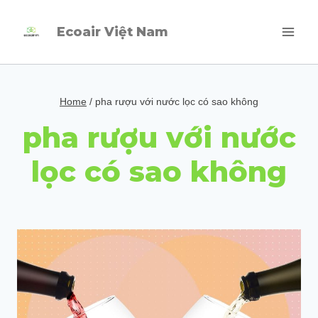
Skip
Ecoair Việt Nam
to
content
Home
/
pha rượu với nước lọc có sao không
pha rượu với nước
lọc có sao không