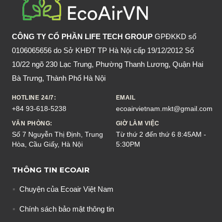
CÔNG TY CỔ PHẦN LIFE TECH GROUP
GPĐKKD số
0106065656 do Sở KHĐT TP Hà Nội cấp 19/12/2012 Số
10/22 ngõ 230 Lạc Trung, Phường Thanh Lương, Quận Hai
Bà Trưng, Thành Phố Hà Nội
HOTLINE 24/7:
EMAIL
+84 93-618-5238
ecoairvietnam.mkt@gmail.com
VĂN PHÒNG:
GIỜ LÀM VIỆC
Số 7 Nguyễn Thị Định, Trung
Từ thứ 2 đến thứ 6 8:45AM -
Hòa, Cầu Giấy, Hà Nội
5:30PM
THÔNG TIN ECOAIR
Chuyện của Ecoair Việt Nam
Chính sách bảo mật thông tin