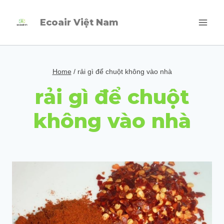
Skip
Ecoair Việt Nam
to
content
Home
/
rải gì để chuột không vào nhà
rải gì để chuột
không vào nhà