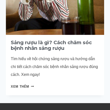
Sảng rượu là gì? Cách chăm sóc
bệnh nhân sảng rượu
Tìm hiểu về hội chứng sảng rượu và hướng dẫn
chi tiết cách chăm sóc bệnh nhân sảng rượu đúng
cách. Xem ngay!
SẢNG
XEM THÊM
RƯỢU
LÀ
GÌ?
CÁCH