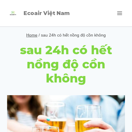
Skip
Ecoair Việt Nam
to
content
Home
/
sau 24h có hết nồng độ cồn không
sau 24h có hết
nồng độ cồn
không