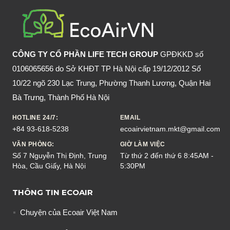
CÔNG TY CỔ PHẦN LIFE TECH GROUP
GPĐKKD số
0106065656 do Sở KHĐT TP Hà Nội cấp 19/12/2012 Số
10/22 ngõ 230 Lạc Trung, Phường Thanh Lương, Quận Hai
Bà Trưng, Thành Phố Hà Nội
HOTLINE 24/7:
EMAIL
+84 93-618-5238
ecoairvietnam.mkt@gmail.com
VĂN PHÒNG:
GIỜ LÀM VIỆC
Số 7 Nguyễn Thị Định, Trung
Từ thứ 2 đến thứ 6 8:45AM -
Hòa, Cầu Giấy, Hà Nội
5:30PM
THÔNG TIN ECOAIR
Chuyện của Ecoair Việt Nam