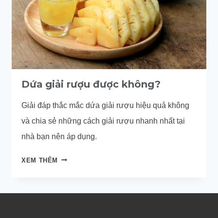
Dứa giải rượu được không?
Giải đáp thắc mắc dứa giải rượu hiệu quả không
và chia sẻ những cách giải rượu nhanh nhất tại
nhà bạn nên áp dụng.
DỨA
XEM THÊM
GIẢI
RƯỢU
ĐƯỢC
KHÔNG?