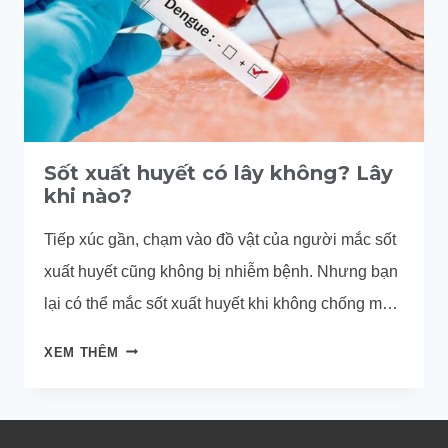
Sốt xuất huyết có lây không? Lây
khi nào?
Tiếp xúc gần, chạm vào đồ vật của người mắc sốt
xuất huyết cũng không bị nhiễm bệnh. Nhưng bạn
lại có thể mắc sốt xuất huyết khi không chống muỗi
cẩn thận.
SỐT
XEM THÊM
XUẤT
HUYẾT
CÓ
LÂY