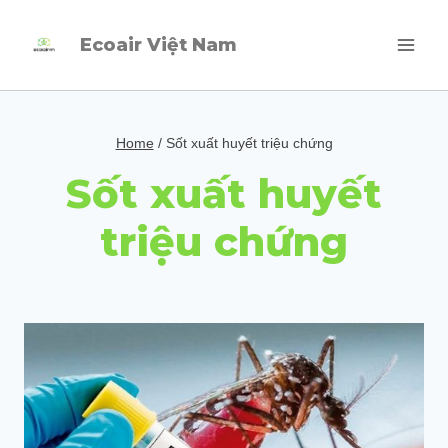
Skip
Ecoair Việt Nam
to
content
Home
/
Sốt xuất huyết triệu chứng
Sốt xuất huyết
triệu chứng