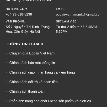
HOTLINE 24/7:
EMAIL
+84 93-618-5238
ecoairvietnam.mkt@gmail.com
VĂN PHÒNG:
GIỜ LÀM VIỆC
Số 7 Nguyễn Thị Định, Trung
Từ thứ 2 đến thứ 6 8:45AM -
Hòa, Cầu Giấy, Hà Nội
5:30PM
THÔNG TIN ECOAIR
Chuyện của Ecoair Việt Nam
Chính sách bảo mật thông tin
Chính sách giao, nhận hàng và kiểm hàng
Chính sách đổi trả và hoàn tiền
Chính sách thanh toán
Phản ánh nâng cao chất lượng sản phẩm và dịch vụ