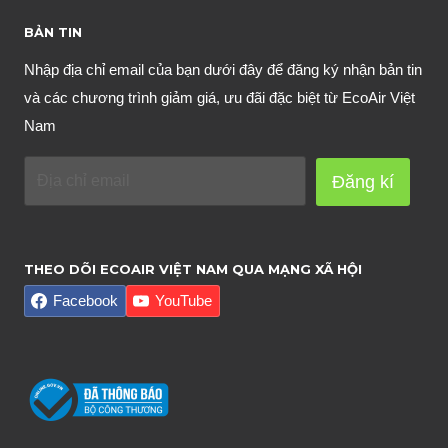
BẢN TIN
Nhập địa chỉ email của bạn dưới đây để đăng ký nhận bản tin
và các chương trình giảm giá, ưu đãi đặc biệt từ EcoAir Việt
Nam
Đăng kí
THEO DÕI ECOAIR VIỆT NAM QUA MẠNG XÃ HỘI
Facebook
YouTube