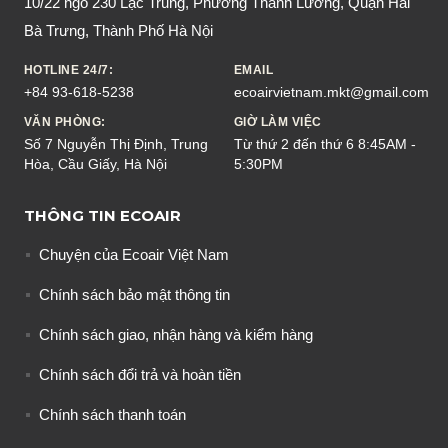
10/22 ngõ 230 Lạc Trung, Phường Thanh Lương, Quận Hai
Bà Trưng, Thành Phố Hà Nội
HOTLINE 24/7:
EMAIL
+84 93-618-5238
ecoairvietnam.mkt@gmail.com
VĂN PHÒNG:
GIỜ LÀM VIỆC
Số 7 Nguyễn Thị Định, Trung
Từ thứ 2 đến thứ 6 8:45AM -
Hòa, Cầu Giấy, Hà Nội
5:30PM
THÔNG TIN ECOAIR
Chuyện của Ecoair Việt Nam
Chính sách bảo mật thông tin
Chính sách giao, nhận hàng và kiểm hàng
Chính sách đổi trả và hoàn tiền
Chính sách thanh toán