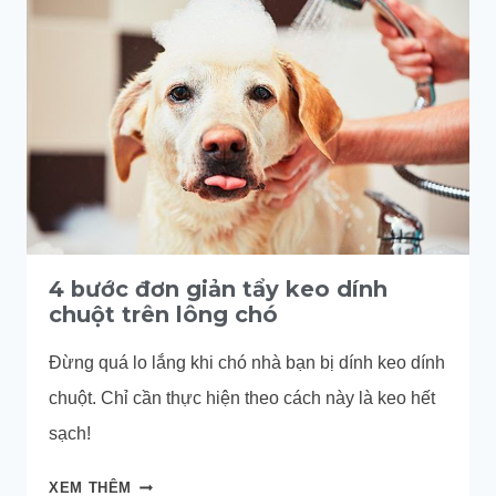
SAO
CHO
HẾT?
4 bước đơn giản tẩy keo dính
chuột trên lông chó
Đừng quá lo lắng khi chó nhà bạn bị dính keo dính
chuột. Chỉ cần thực hiện theo cách này là keo hết
sạch!
4
XEM THÊM