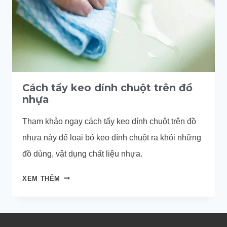
Cách tẩy keo dính chuột trên đồ
nhựa
Tham khảo ngay cách tẩy keo dính chuột trên đồ
nhựa này để loại bỏ keo dính chuột ra khỏi những
đồ dùng, vật dụng chất liệu nhựa.
CÁCH
XEM THÊM
TẨY
KEO
DÍNH
CHUỘT