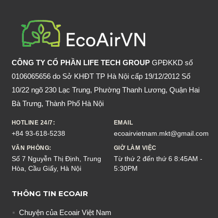
TRÊN
ĐỒ
NHỰA
CÔNG TY CỔ PHẦN LIFE TECH GROUP
GPĐKKD số
0106065656 do Sở KHĐT TP Hà Nội cấp 19/12/2012 Số
10/22 ngõ 230 Lạc Trung, Phường Thanh Lương, Quận Hai
Bà Trưng, Thành Phố Hà Nội
HOTLINE 24/7:
EMAIL
+84 93-618-5238
ecoairvietnam.mkt@gmail.com
VĂN PHÒNG:
GIỜ LÀM VIỆC
Số 7 Nguyễn Thị Định, Trung
Từ thứ 2 đến thứ 6 8:45AM -
Hòa, Cầu Giấy, Hà Nội
5:30PM
THÔNG TIN ECOAIR
Chuyện của Ecoair Việt Nam