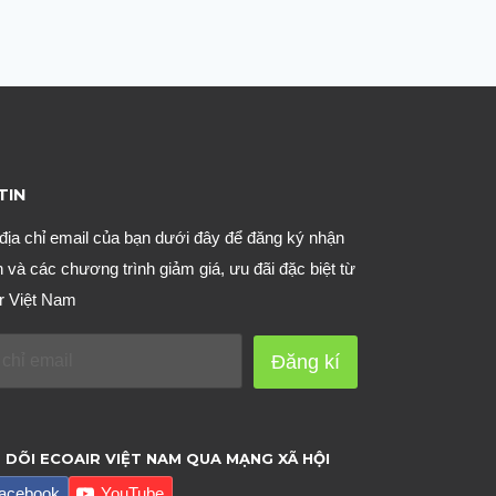
TIN
địa chỉ email của bạn dưới đây để đăng ký nhận
n và các chương trình giảm giá, ưu đãi đặc biệt từ
r Việt Nam
Đăng kí
 DÕI ECOAIR VIỆT NAM QUA MẠNG XÃ HỘI
acebook
YouTube