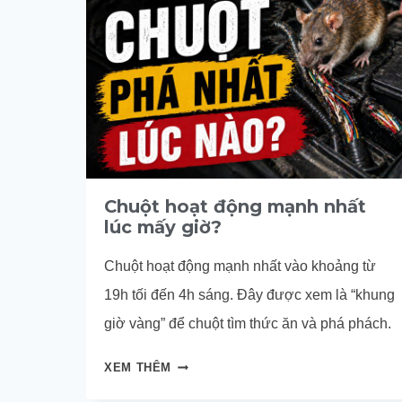
Chuột hoạt động mạnh nhất
lúc mấy giờ?
Chuột hoạt động mạnh nhất vào khoảng từ
19h tối đến 4h sáng. Đây được xem là “khung
giờ vàng” để chuột tìm thức ăn và phá phách.
CHUỘT
XEM THÊM
HOẠT