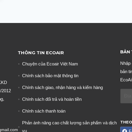
BẢN 
THÔNG TIN ECOAIR
Nhập 
Chuyện của Ecoair Việt Nam
bản ti
Chính sách bảo mật thông tin
EcoAi
KKD
Chính sách giao, nhận hàng và kiểm hàng
/2012
g,
Chính sách đổi trả và hoàn tiền
Chính sách thanh toán
THEO
Phản ánh nâng cao chất lượng sản phẩm và dịch
gmail.com
vụ
F