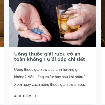
Uống thuốc giải rượu có an
toàn không? Giải đáp chi tiết
Uống thuốc giải rượu có ảnh hưởng gì
không? Nên uống trước hay sau khi nhậu?
Xem ngay cách uống thuốc giải rượu hiệu
quả.
UỐNG
XEM THÊM
THUỐC