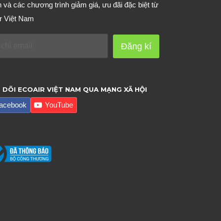
n và các chương trình giảm giá, ưu đãi đặc biệt từ
r Việt Nam
Đăng kí
 DÕI ECOAIR VIỆT NAM QUA MẠNG XÃ HỘI
acebook
YouTube