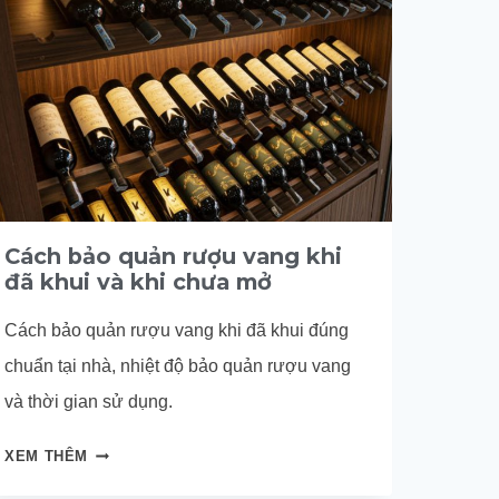
Cách bảo quản rượu vang khi
đã khui và khi chưa mở
Cách bảo quản rượu vang khi đã khui đúng
chuẩn tại nhà, nhiệt độ bảo quản rượu vang
và thời gian sử dụng.
CÁCH
XEM THÊM
BẢO