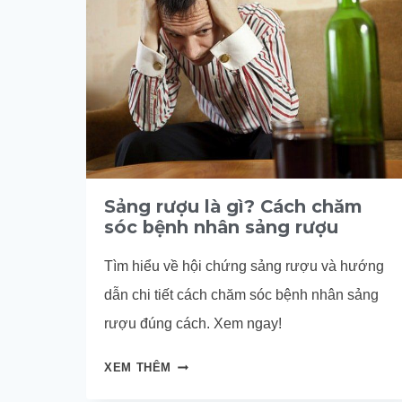
Sảng rượu là gì? Cách chăm
sóc bệnh nhân sảng rượu
Tìm hiểu về hội chứng sảng rượu và hướng
dẫn chi tiết cách chăm sóc bệnh nhân sảng
rượu đúng cách. Xem ngay!
SẢNG
XEM THÊM
RƯỢU