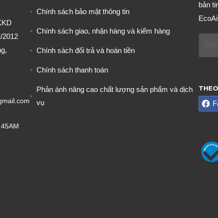
bản ti
Chính sách bảo mật thông tin
EcoAi
KKD
Chính sách giao, nhận hàng và kiểm hàng
/2012
g,
Chính sách đổi trả và hoàn tiền
Chính sách thanh toán
THEO
Phản ánh nâng cao chất lượng sản phẩm và dịch
gmail.com
vụ
F
8:45AM