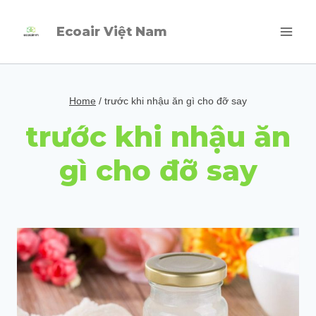
Skip
Ecoair Việt Nam
to
content
Home
/
trước khi nhậu ăn gì cho đỡ say
trước khi nhậu ăn
gì cho đỡ say