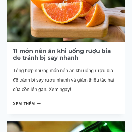
11 món nên ăn khi uống rượu bia
để tránh bị say nhanh
Tổng hợp những món nên ăn khi uống rượu bia
để tránh bị say rượu nhanh và giảm thiểu tác hại
của cồn lên gan. Xem ngay!
11
XEM THÊM
MÓN
NÊN
ĂN
KHI