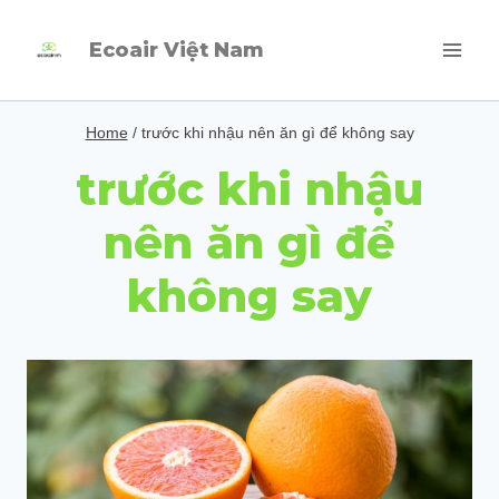
Skip
Ecoair Việt Nam
to
content
Home
/
trước khi nhậu nên ăn gì để không say
trước khi nhậu
nên ăn gì để
không say