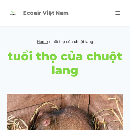
Skip
Ecoair Việt Nam
to
content
Home
/
tuổi thọ của chuột lang
tuổi thọ của chuột
lang